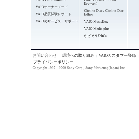
Browser）
VAIOオーナーメード
Click to Disc / Click to Disc
VAIO品質試験レポート
Editor
VAIOのサービス・サポート
VAIO MusicBox
VAIO Media plus
かざそうFeliCa
お問い合わせ
環境への取り組み
VAIOカスタマー登録
プライバシーポリシー
Copyright 1997 - 2009 Sony Corp., Sony Marketing(Japan) Inc.