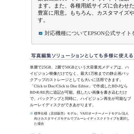
ます。また、各種用紙サイズに合わせ
豊富に用意。もちろん、カスタマイズ
す。
対応機種についてEPSON公式サイ
単層で25GB、2層で50GBという大容量光メディアは、ハ
イビジョン映像だけでなく、最大1万枚までの静止画バッ
クアップのストレージとしても大いに活用できます。
「Click to Disc/Click to Disc Editor」で作成したBD-Jなら
BD-R/RE共に追記が可能。残したい画像を書き込むだけ
で、バックアップと同時に、ハイビジョン再生が可能なブ
ルーレイディスクができあがります。
※
標準仕様（店頭販売）モデル、VAIOオーナーメードモデル/法人
向けカスタマイズモデルでブルーレイディスクドライブを選択し
た場合