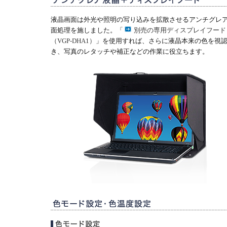
液晶画面は外光や照明の写り込みを拡散させるアンチグレ
面処理を施しました。「
別売の専用ディスプレイフード
（VGP-DHA1）
」を使用すれば、さらに液晶本来の色を視
き、写真のレタッチや補正などの作業に役立ちます。