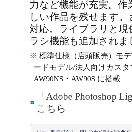
力など機能が充実。作
しい作品を残せます。
対応。ライブラリと現
ラシ機能も追加されま
※
標準仕様（店頭販売）モデルV
ードモデル/法人向けカスタマ
AW90NS・AW90S に搭載
「Adobe Photosho
こちら