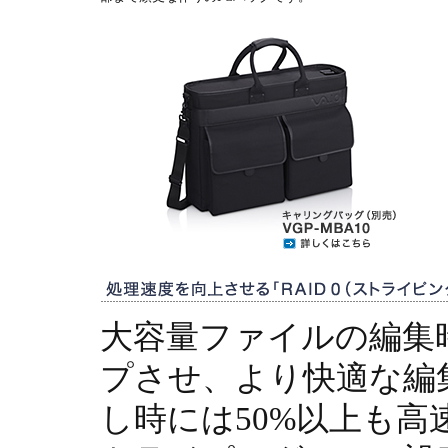
大容量ファイルの編集
プさせ、より快適な編
し時には50%以上も高速