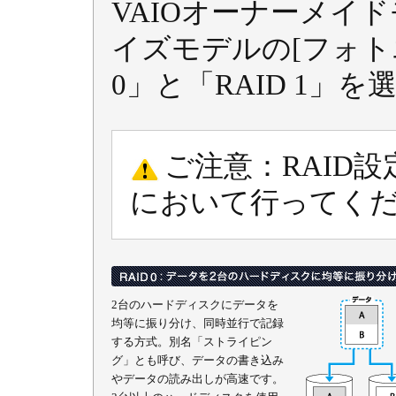
VAIOオーナーメイ
イズモデルの[フォト
0」と「RAID 1」
ご注意：RAID
において行ってく
2台のハードディスクにデータを
均等に振り分け、同時並行で記録
する方式。別名「ストライピン
グ」とも呼び、データの書き込み
やデータの読み出しが高速です。