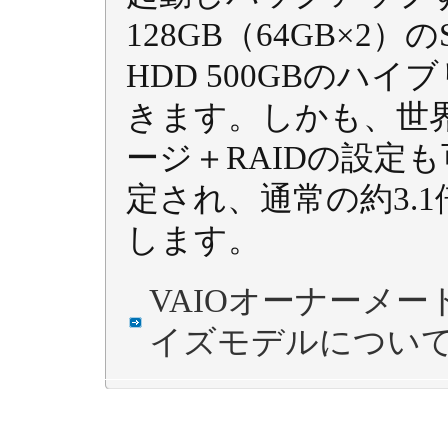
128GB（64GB×2）のSSD
HDD 500GBのハ
きます。しかも、世
ージ＋RAIDの設定も
定され、通常の約3.
します。
VAIOオーナーメ
イズモデルについ