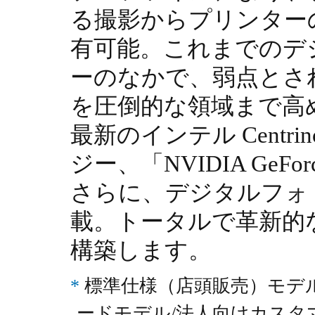
る撮影からプリンター
有可能。これまでのデ
ーのなかで、弱点とさ
を圧倒的な領域まで高
最新のインテル Centr
ジー、「NVIDIA GeFor
さらに、デジタルフォ
載。トータルで革新的
構築します。
*
標準仕様（店頭販売）モデルVG
ードモデル/法人向けカスタマ