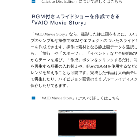
「Click to Disc Editor」について詳しくはこちら
「VAIO Movie Story」なら、撮影した静止画をもとに、3ス
プのシンプルな操作でBGMやエフェクトのついたスライド
ーを作成できます。操作は素材となる静止画データを選択
ら、「旅行」や「スポーツ」、「イベント」など全6種類の
からテーマを選び、「作成」ボタンをクリックするだけ。
を再生する順番の入れ替えや、好みのBGMを使用するなど
レンジを加えることも可能です。完成した作品は大画面テ
で再生したり、ハイビジョン画質のままブルーレイディス
保存したりできます。
「VAIO Movie Story」について詳しくはこちら