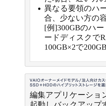
異なる要領のハ
合、少ない方の
[例]300GBのハ
ードディスクでR
100GB×2で20
編集アプリケーショ
起動しバックアップ