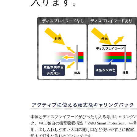
入ります。
本体とディスプレイフードがぴったり入る専用キャリング
ク。VAIO独自の衝撃吸収構造「VAIO Smart Protection」を採
用。出し入れしやすい大口の開け口など使いやすさに配慮
部まで頑丈な作りのPCバッグです。