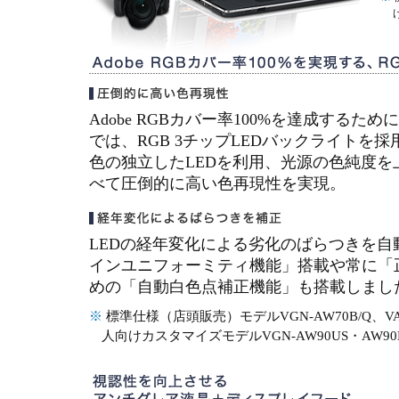
Adobe RGBカバー率100%を達成するた
では、RGB 3チップLEDバックライトを採
色の独立したLEDを利用、光源の色純度を
べて圧倒的に高い色再現性を実現。
LEDの経年変化による劣化のばらつきを自
インユニフォーミティ機能」搭載や常に「
めの「自動白色点補正機能」も搭載しまし
※
標準仕様（店頭販売）モデルVGN-AW70B/Q、V
人向けカスタマイズモデルVGN-AW90US・AW90N