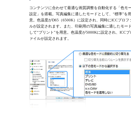
コンテンツに合わせて最適な画質調整を自動化する「色モ
設定」を搭載。写真編集に適したモードとして、“標準”を
意。色温度がD65（6500K）に設定され、同時にICCプロフ
ルが設定されます。また、印刷用の写真編集に適したモー
して“プリント”を用意。色温度が5000Kに設定され、ICCプ
ァイルが設定されます。