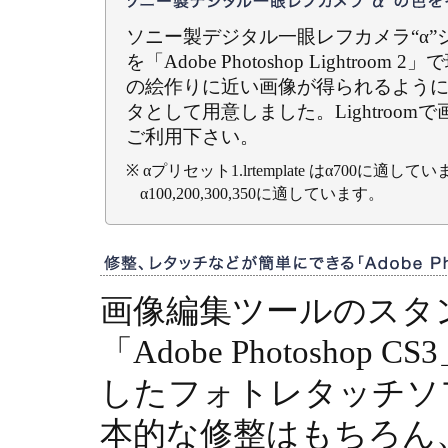
ソニー製デジタル一眼レフカメラ“α”
を「Adobe Photoshop Lightro
の絵作りに近い画像が得られるよう
タとして用意しました。Lightroo
ご利用下さい。
※ αプリセット1.lrtemplate はα700に適していま
α100,200,300,350に適しています。
画像編集ツールのスタ
「Adobe Photoshop
したフォトレタッチソ
本的な修整はもちろん