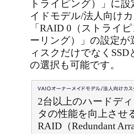
トライピング）」に設定
イドモデル/法人向け
「RAID 0（ストライ
ーリング）」の設定が
ィスクだけでなくSS
の選択も可能です。
2台以上のハードデ
タの性能を向上さ
RAID（Redundant Arra