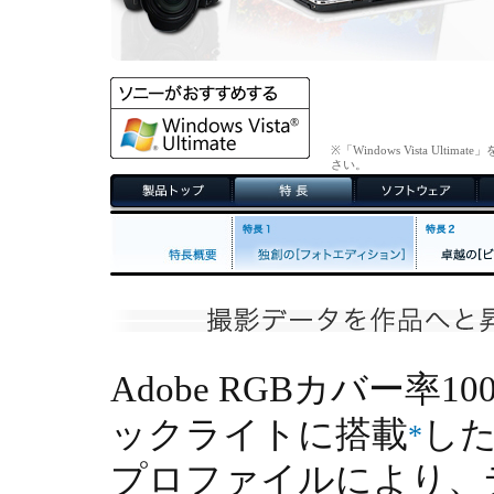
※「Windows Vista U
さい。
Adobe RGBカバー率10
ックライトに搭載
した
*
プロファイルにより、