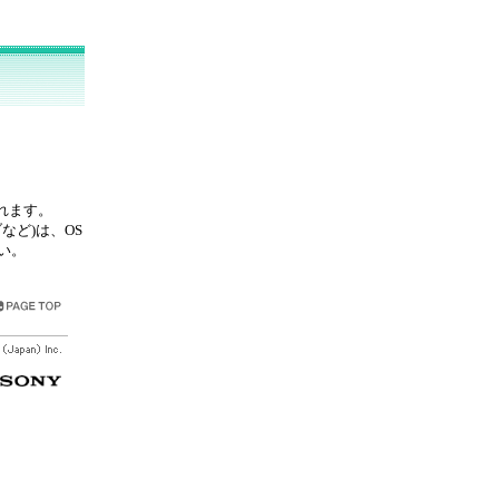
れます。
など)は、OS
い。