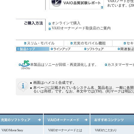
VAIOノート
れています。(2006
オンラインで購入
VAIOオーナーメード取扱店のご案内
本製品はソニーが回収・再資源化します。
カスタマーサー
画面はハメコミ合成です。
本ページに記載されているシステム名、製品名は、一般に各開
るいは商標
」です。なお、本文中では(TM)、(R)マークは明
VAIO Movie Story
VAIOオーナーメードとは
VAIOのこだわり