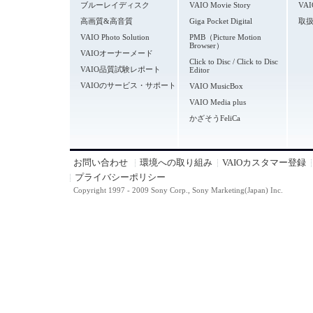
ブルーレイディスク
VAIO Movie Story
VA
高画質&高音質
Giga Pocket Digital
取
VAIO Photo Solution
PMB（Picture Motion
Browser）
VAIOオーナーメード
Click to Disc / Click to Disc
VAIO品質試験レポート
Editor
VAIOのサービス・サポート
VAIO MusicBox
VAIO Media plus
かざそうFeliCa
お問い合わせ
環境への取り組み
VAIOカスタマー登録
プライバシーポリシー
Copyright 1997 - 2009 Sony Corp., Sony Marketing(Japan) Inc.