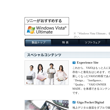
※「Windows Vista U
さい。
Experience Site
これから、VAIOはもっと人に
存在へと進化をはじめます。
新しくなったVAIOの特長であ
「Design」「Intellgence」
「Quality」「VAIO OWNER
MADE」を体感できるコンテ
です。
Giga Pocket Digital
地上デジタル放送をダブルで