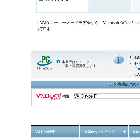
・VAIO オーナーメードモデルなら、Microsoft Office Personal 
択可能
画
本製品はソニーが
本
回収・再資源化します。
「
せ
この商品について 