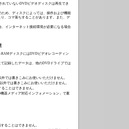
されていないDVDビデオディスクは再生でき
のため、ディスクによっては、操作および機能
たり、コマ落ちすることがあります。また、デ
。
する場合、インターネット接続環境が必要になる場合
DVD-RAMディスクにはDVDビデオレコーディン
て記録したデータは、他のDVDドライブでは
デル以外では書きこみにお使いいただけません。
デル以外では書きこみにお使いいただけません。
成することはできません。
DVD機器メディア対応インフォメーション
」で案
画することはできません。