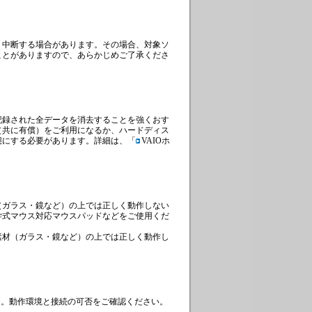
・中断する場合があります。その場合、対象ソ
ことがありますので、あらかじめご了承くださ
記録された全データを消去することを強くおす
（共に有償）をご利用になるか、ハードディス
態にする必要があります。詳細は、「
VAIOホ
（ガラス・鏡など）の上では正しく動作しない
学式マウス対応マウスパッドなどをご使用くだ
素材（ガラス・鏡など）の上では正しく動作し
ません。動作環境と接続の可否をご確認ください。