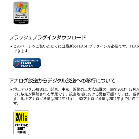
●
このページをご覧いただくには最新のFLASHプラグインが必要です。FL
できます。
●
地上デジタル放送は、関東、中京、近畿の三大広域圏の一部で2003年12月
でに放送が開始される予定です。該当地域における受信可能エリアは、当
す。地上アナログ放送は2011年7月に、BSアナログ放送は2011年までに
す。