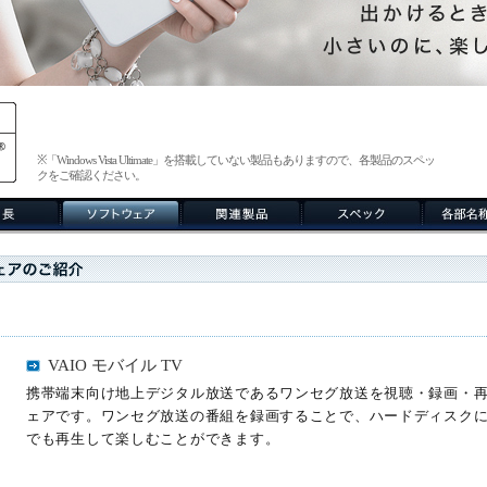
※「Windows Vista Ultimate」を搭載していない製品もありますので、各製品のスペッ
クをご確認ください。
VAIO モバイル TV
携帯端末向け地上デジタル放送であるワンセグ放送を視聴・録画・
ェアです。ワンセグ放送の番組を録画することで、ハードディスク
でも再生して楽しむことができます。