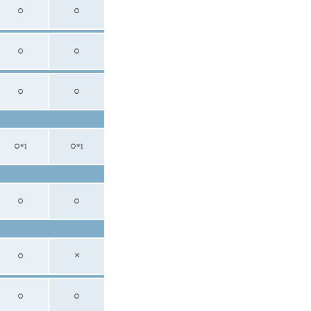
○
○
○
○
○
○
○
○
*1
*1
○
○
○
×
○
○