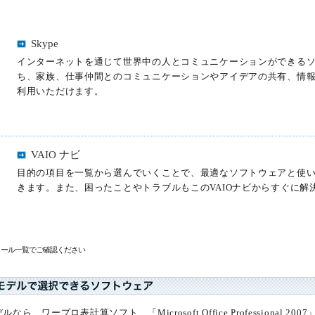
Skype
インターネットを通じて世界中の人とコミュニケーションができる
ち、家族、仕事仲間とのコミュニケーションやアイデアの共有、情
利用いただけます。
VAIO ナビ
目的の項目を一覧から選んでいくことで、最適なソフトウェアと使
きます。また、困ったことやトラブルもこのVAIOナビからすぐに解
トール一覧でご確認ください
ら、ワープロ表計算ソフト、「Microsoft Office Professional 