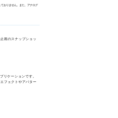
しておりません。また、アナログ
静止画のスナップショッ
アプリケーションです。
、エフェクトやアバター