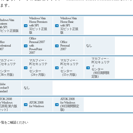
ます。
Windows Vista
Windows Vista
indows Vista
Home Premium
Home Basic
siness
with SP1
with SP1
ith SP1
32ビット
正規
32ビット
正規
2ビット
正規版
版
版
Office
fice
Personal 2007
Office
ofessional
with
Personal
なし
007
PowerPoint
2007
2007
マカフィー・
マカフィー・
マカフィー・
マカフィー・
PCセキュリテ
PCセキュリテ
PCセキュリテ
PCセキュリテ
ィ
ィ
ィ
ィ
センター
センター
センター
センター
（90日期間限
（36ヶ月版）
（24ヶ月版）
（15ヶ月版）
定版）
dobe
crobat 9
なし
tandard
TOK 2008
ATOK 2008
or Windows
ATOK 2008
for Windows
[広辞苑 第六版
for Windows
(30日期間限定
セット]
版)
一覧をご確認ください