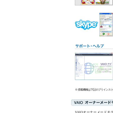
※ 搭載機種は下記のプリインス
VAIOオーナーメードモデルな