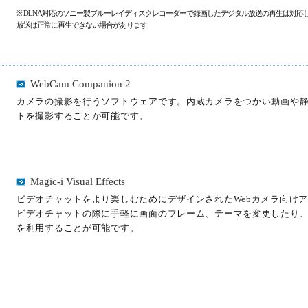
※ DLNA対応のソニー製ブルーレイディスクレコーダーで録画したデジタル放送の再生は対応
放送は正常に再生できない場合があります
WebCam Companion 2
カメラの撮影を行うソフトウェアです。内蔵カメラをつかい動画や
トを撮影することが可能です。
Magic-i Visual Effects
ビデオチャットをより楽しむためにデザインされたWebカメラ向け
ビデオチャットの際に手軽に画面のフレーム、テーマを変更したり
を利用することが可能です。