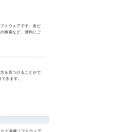
ソフトウェアです。友だ
報の検索など、便利にご
い方を見つけることがで
決できます。
2007」など各種ソフトウェア