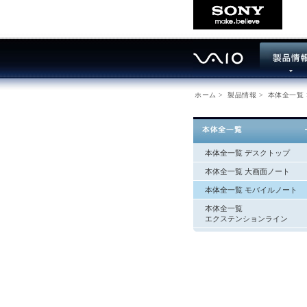
ホーム
>
製品情報
>
本体全一覧
本体全一覧 デスクトップ
本体全一覧 大画面ノート
本体全一覧 モバイルノート
本体全一覧
エクステンションライン