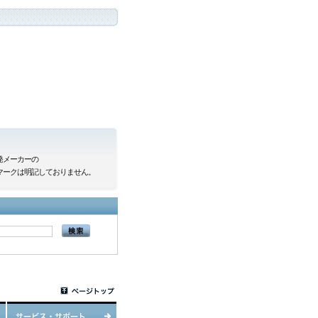
発メーカーの
R)マークは明記しておりません。