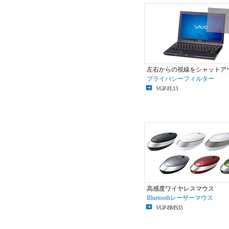
左右からの視線をシャットア
プライバシーフィルター
VGP-FL13
高感度ワイヤレスマウス
Bluetoothレーザーマウス
VGP-BMS33