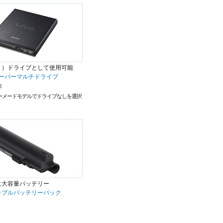
ト）ドライブとして使用可能
Dスーパーマルチドライブ
1
ーナーメードモデルでドライブなしを選択
に大容量バッテリー
ャブルバッテリーパック