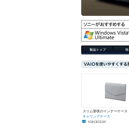
スリム形状のインナーケース
キャリングケース
VGP-CKTZ1/H