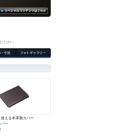
確認ください。
ま使える本革製カバー
カバー
T