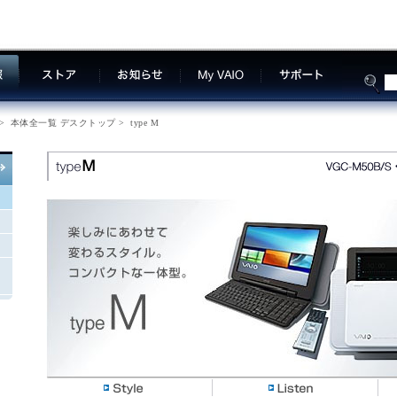
>
本体全一覧 デスクトップ
>
type M