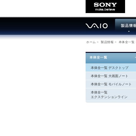
ホーム
>
製品情報
>
本体全一覧
本体全一覧 デスクトップ
本体全一覧 大画面ノート
本体全一覧 モバイルノート
本体全一覧
エクステンションライン