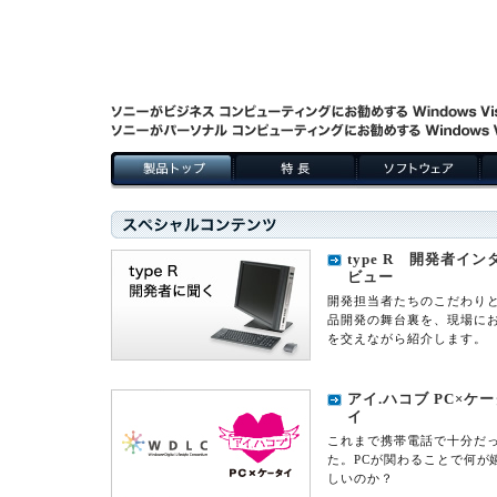
type R 開発者イン
ビュー
開発担当者たちのこだわり
品開発の舞台裏を、現場に
を交えながら紹介します。
アイ.ハコブ PC×ケ
イ
これまで携帯電話で十分だ
た。PCが関わることで何が
しいのか？