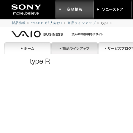
製品情報
>
“VAIO” [法人向け]
>
商品ラインアップ
>
type R