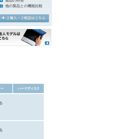
製品の特長
他の製品との機能比較
リー
ハードディスク
る
る