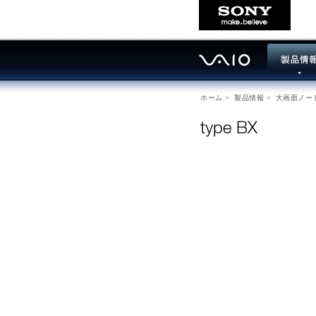
ホーム
>
製品情報
>
大画面ノー