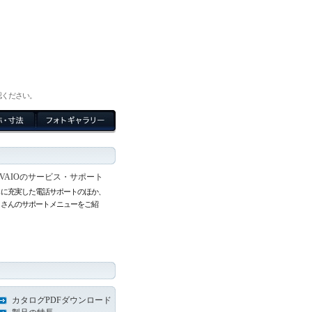
確認ください。
VAIOのサービス・サポート
らに充実した電話サポートのほか、
くさんのサポートメニューをご紹
。
カタログPDFダウンロード