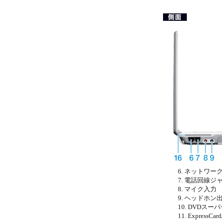
ネットワーク
電話回線ジ
マイク入力
ヘッドホン
DVDスー
ExpressCa